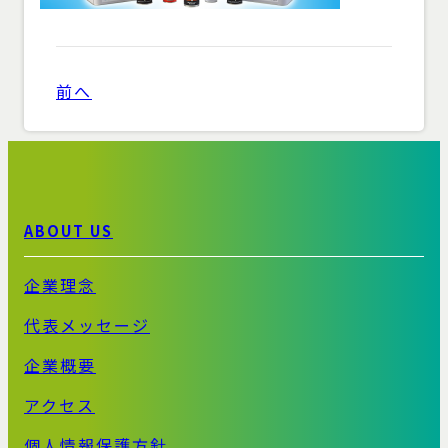
前へ
ABOUT US
企業理念
代表メッセージ
企業概要
アクセス
個人情報保護方針