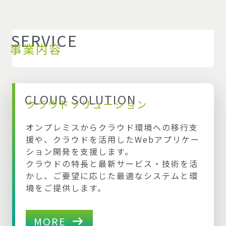
SERVICE
事業内容
CLOUD SOLUTION
クラウドソリューション
オンプレミスからクラウド環境への移行支
援や、クラウドを活用したWebアプリケー
ション開発を支援します。
クラウドの特長と最新サービス・技術を活
かし、ご要望に応じた最適なシステムと環
境をご提供します。
MORE