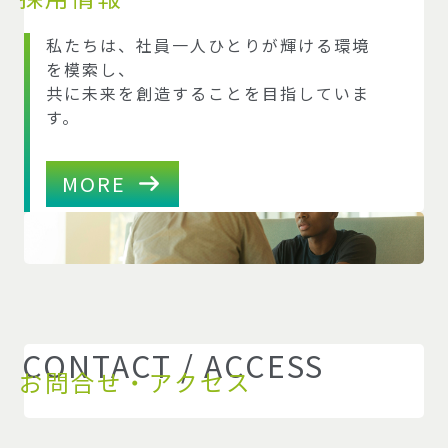
私たちは、社員一人ひとりが輝ける環境
を模索し、
共に未来を創造することを目指していま
す。
MORE
CONTACT / ACCESS
お問合せ・アクセス