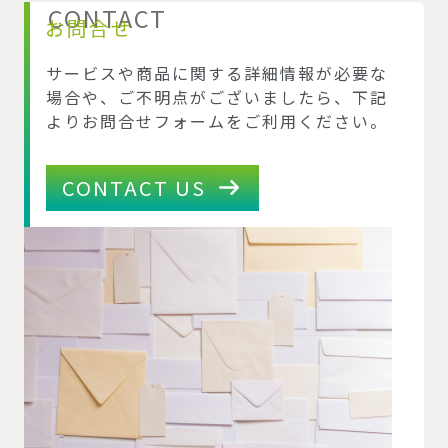
CONTACT
お問合せ
サービスや商品に関する詳細情報が必要な
場合や、ご不明点がございましたら、下記
よりお問合せフォームをご利用ください。
CONTACT US