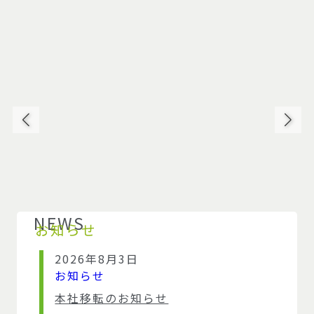
NEWS
お知らせ
2026年8月3日
お知らせ
本社移転のお知らせ