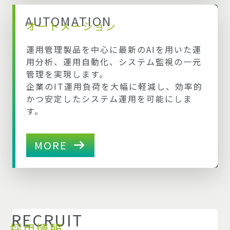
AUTOMATION
オートメーション
運用管理製品を中心に最新のAIを用いた運
用分析、運用自動化、システム監視の一元
管理を実現します。
企業のIT運用負荷を大幅に軽減し、効率的
かつ安定したシステム運用を可能にしま
す。
MORE
RECRUIT
採用情報