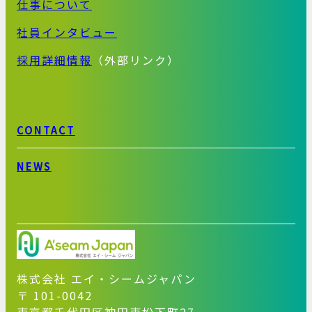
仕事について
社員インタビュー
採用詳細情報
（外部リンク）
CONTACT
NEWS
株式会社 エイ・シームジャパン
〒 101-0042