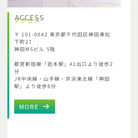
ACCESS
アクセス
〒 101-0042 東京都千代田区神田東松
下町27
神田MSビル 5階
都営新宿線「岩本駅」A1出口より徒歩2
分
JR中央線・山手線・京浜東北線「神田
駅」より徒歩6分
MORE