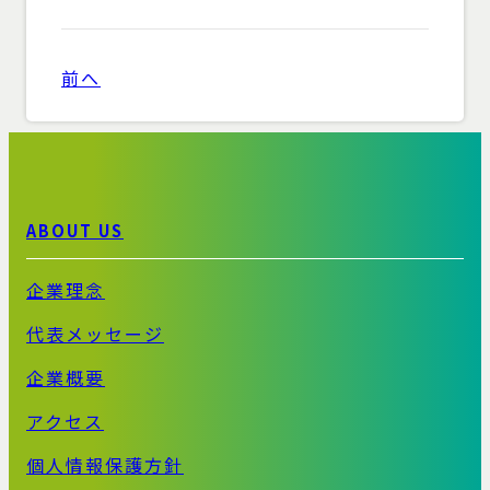
前へ
ABOUT US
企業理念
代表メッセージ
企業概要
アクセス
個人情報保護方針