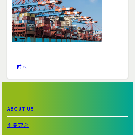
前へ
ABOUT US
企業理念